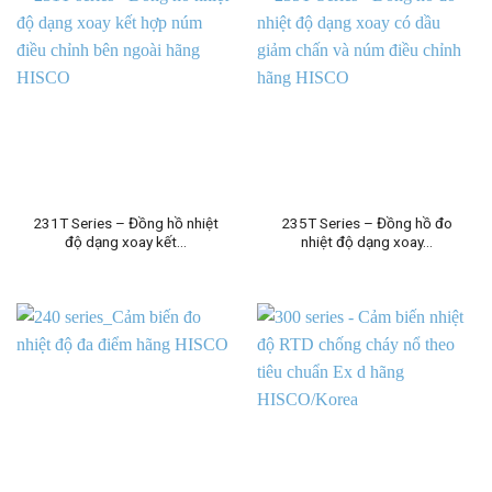
231T Series – Đồng hồ nhiệt
235T Series – Đồng hồ đo
độ dạng xoay kết…
nhiệt độ dạng xoay…