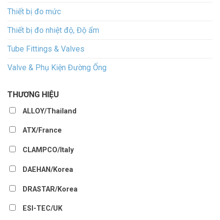
Thiết bị đo mức
Thiết bị đo nhiệt độ, Độ ẩm
Tube Fittings & Valves
Valve & Phụ Kiện Đường Ống
THƯƠNG HIỆU
ALLOY/Thailand
ATX/France
CLAMPCO/Italy
DAEHAN/Korea
DRASTAR/Korea
ESI-TEC/UK