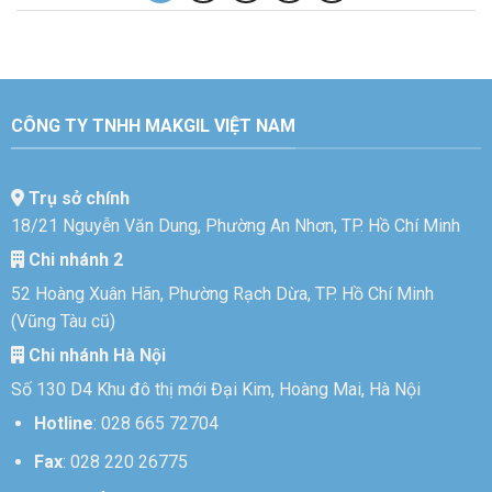
CÔNG TY TNHH MAKGIL VIỆT NAM
Trụ sở chính
18/21 Nguyễn Văn Dung, Phường An Nhơn, TP. Hồ Chí Minh
Chi nhánh 2
52 Hoàng Xuân Hãn, Phường Rạch Dừa, TP. Hồ Chí Minh
(Vũng Tàu cũ)
Chi nhánh Hà Nội
Số 130 D4 Khu đô thị mới Đại Kim, Hoàng Mai, Hà Nội
Hotline
:
028 665 72704
Fax
: 028 220 26775