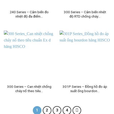
240 Series – Cảm biến đo
300 Series – Cảm biến nhiệt
nhiệt độ đa điểm…
độ RTD chống cháy…
300 Series – Can nhiệt chống
301P Series – Đồng hồ đo áp
cháy nổ theo tiêu…
suất ống bourdon…
1
2
3
4