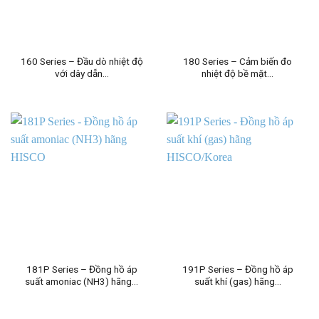
160 Series – Đầu dò nhiệt độ
180 Series – Cảm biến đo
với dây dẫn…
nhiệt độ bề mặt…
181P Series – Đồng hồ áp
191P Series – Đồng hồ áp
suất amoniac (NH3) hãng…
suất khí (gas) hãng…