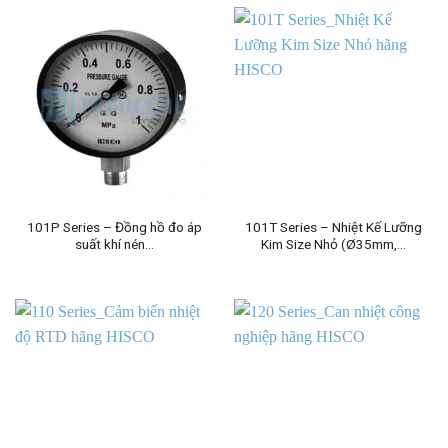
101P Series – Đồng hồ đo áp
101T Series – Nhiệt Kế Lưỡng
suất khí nén…
Kim Size Nhỏ (Ø35mm,…