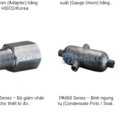
 ren (Adapter) hãng
suất (Gauge Union) hãng…
HISCO/Korea
Series – Bộ giảm chấn
PA060 Series – Bình ngưng
cho thiết bị đo…
tụ (Condensate Pots / Seal…