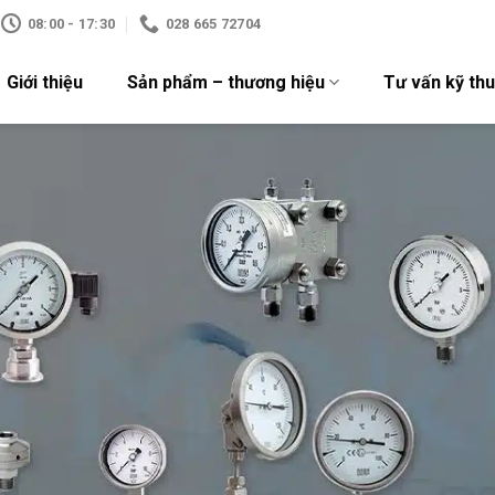
08:00 - 17:30
028 665 72704
Giới thiệu
Sản phẩm – thương hiệu
Tư vấn kỹ thu