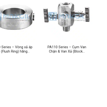
 Series – Vòng xả áp
PA110 Series – Cụm Van
 (Flush Ring) hãng…
Chặn & Van Xả (Block…