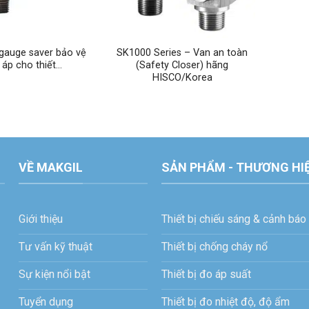
 gauge saver bảo vệ
SK1000 Series – Van an toàn
 áp cho thiết…
(Safety Closer) hãng
HISCO/Korea
VỀ MAKGIL
SẢN PHẨM - THƯƠNG HI
Giới thiệu
Thiết bị chiếu sáng & cảnh báo
Tư vấn kỹ thuật
Thiết bị chống cháy nổ
Sự kiện nổi bật
Thiết bị đo áp suất
Tuyển dụng
Thiết bị đo nhiệt độ, độ ẩm