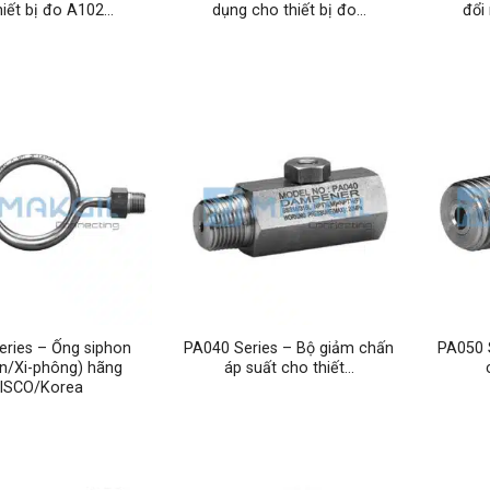
hiết bị đo A102…
dụng cho thiết bị đo…
đổi
eries – Ống siphon
PA040 Series – Bộ giảm chấn
PA050 
n/Xi-phông) hãng
áp suất cho thiết…
ISCO/Korea