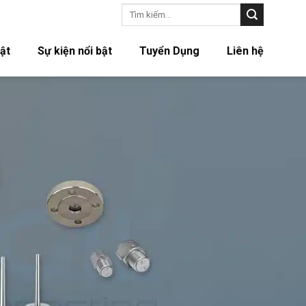
Tìm
kiếm:
ật
Sự kiện nổi bật
Tuyển Dụng
Liên hệ