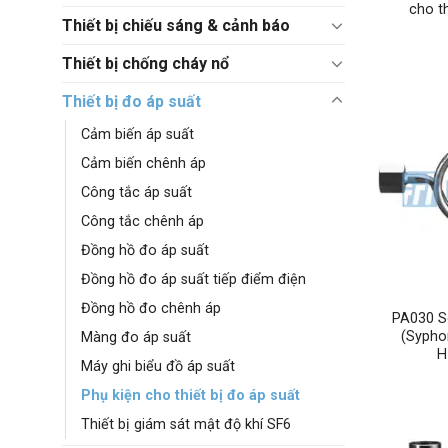
cho t
Thiết bị chiếu sáng & cảnh báo
Thiết bị chống cháy nổ
Thiết bị đo áp suất
Cảm biến áp suất
Cảm biến chênh áp
Công tắc áp suất
Công tắc chênh áp
Đồng hồ đo áp suất
Đồng hồ đo áp suất tiếp điểm điện
Đồng hồ đo chênh áp
PA030 S
(Sypho
Màng đo áp suất
H
Máy ghi biểu đồ áp suất
Phụ kiện cho thiết bị đo áp suất
Thiết bị giám sát mật độ khí SF6