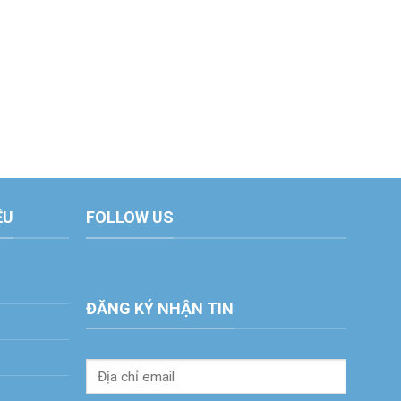
ỆU
FOLLOW US
ĐĂNG KÝ NHẬN TIN