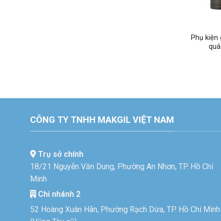
Phụ kiện
quá
CÔNG TY TNHH MAKGIL VIỆT NAM
Trụ sở chính
18/21 Nguyễn Văn Dung, Phường An Nhơn, TP. Hồ Chí
Minh
Chi nhánh 2
52 Hoàng Xuân Hãn, Phường Rạch Dừa, TP. Hồ Chí Minh