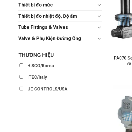
Thiết bị đo mức
Thiết bị đo nhiệt độ, Độ ẩm
Tube Fittings & Valves
Valve & Phụ Kiện Đường Ống
THƯƠNG HIỆU
PA070 Se
vệ
HISCO/Korea
ITEC/Italy
UE CONTROLS/USA