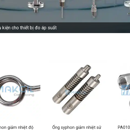
 kiện cho thiết bị đo áp suất
hon giảm nhiệt độ
Ống syphon giảm nhiệt sử
PA010