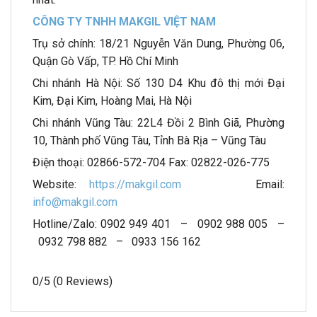
CÔNG TY TNHH MAKGIL VIỆT NAM
Trụ sở chính: 18/21 Nguyễn Văn Dung, Phường 06,
Quận Gò Vấp, TP. Hồ Chí Minh
Chi nhánh Hà Nội: Số 130 D4 Khu đô thị mới Đại
Kim, Đại Kim, Hoàng Mai, Hà Nội
Chi nhánh Vũng Tàu: 22L4 Đồi 2 Bình Giã, Phường
10, Thành phố Vũng Tàu, Tỉnh Bà Rịa – Vũng Tàu
Điện thoại: 02866-572-704 Fax: 02822-026-775
Website:
https://makgil.com
Email:
info@makgil.com
Hotline/Zalo: 0902 949 401 – 0902 988 005 –
0932 798 882 – 0933 156 162
0/5
(0 Reviews)