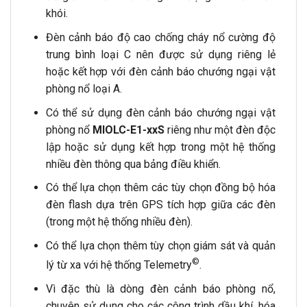
khói.
Đèn cảnh báo độ cao chống cháy nổ cường độ
trung bình loại C nên được sử dụng riêng lẻ
hoặc kết hợp với đèn cảnh báo chướng ngại vật
phòng nổ loại A.
Có thể sử dụng đèn cảnh báo chướng ngại vật
phòng nổ
MIOLC-E1-xxS
riêng như một đèn độc
lập hoặc sử dụng kết hợp trong một hệ thống
nhiều đèn thông qua bảng điều khiển.
Có thể lựa chọn thêm các tùy chọn đồng bộ hóa
đèn flash dựa trên GPS tích hợp giữa các đèn
(trong một hệ thống nhiều đèn).
Có thể lựa chọn thêm tùy chọn giám sát và quản
©
lý từ xa với hệ thống Telemetry
.
Vì đặc thù là dòng đèn cảnh báo phòng nổ,
chuyên sử dụng cho các công trình dầu khí, hóa