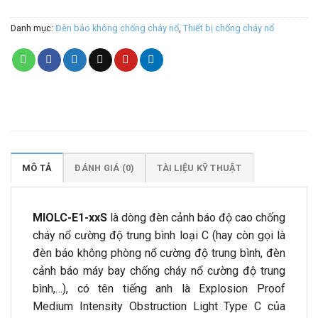
Danh mục:
Đèn báo không chống cháy nổ
,
Thiết bị chống cháy nổ
Sale 1
Sale 2
Sale 3
Sale 4
MÔ TẢ
ĐÁNH GIÁ (0)
TÀI LIỆU KỸ THUẬT
MIOLC-E1-xxS
là dòng đèn cảnh báo độ cao chống
cháy nổ cường độ trung bình loại C (hay còn gọi là
đèn báo không phòng nổ cường độ trung bình, đèn
cảnh báo máy bay chống cháy nổ cường độ trung
bình,…), có tên tiếng anh là Explosion Proof
Medium Intensity Obstruction Light Type C của