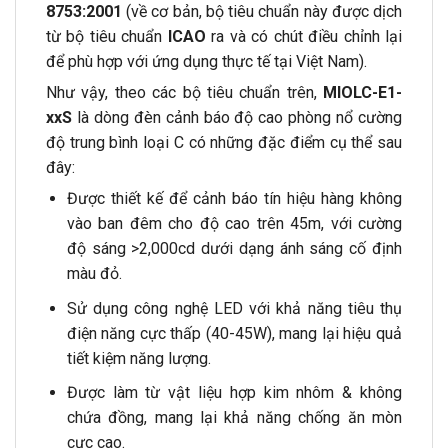
8753:2001
(về cơ bản, bộ tiêu chuẩn này được dịch
từ bộ tiêu chuẩn
ICAO
ra và có chút điều chỉnh lại
để phù hợp với ứng dụng thực tế tại Việt Nam).
Như vậy, theo các bộ tiêu chuẩn trên,
MIOLC-E1-
xxS
là dòng đèn cảnh báo độ cao phòng nổ cường
độ trung bình loại C có những đặc điểm cụ thể sau
đây:
Được thiết kế để cảnh báo tín hiệu hàng không
vào ban đêm cho độ cao trên 45m, với cường
độ sáng >2,000cd dưới dạng ánh sáng cố định
màu đỏ.
Sử dụng công nghệ LED với khả năng tiêu thụ
điện năng cực thấp (40-45W), mang lại hiệu quả
tiết kiệm năng lượng.
Được làm từ vật liệu hợp kim nhôm & không
chứa đồng, mang lại khả năng chống ăn mòn
cực cao.