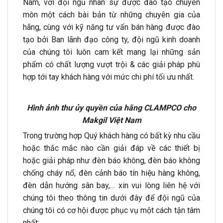
Nam, với đội ngũ nhân sự được đào tạo chuyên
môn một cách bài bản từ những chuyên gia của
hãng, cùng với kỹ năng tư vấn bán hàng được đào
tạo bởi Ban lãnh đạo công ty, đội ngũ kinh doanh
của chúng tôi luôn cam kết mang lại những sản
phẩm có chất lượng vượt trội & các giải pháp phù
hợp tới tay khách hàng với mức chi phí tối ưu nhất.
Hình ảnh thư ủy quyền của hãng CLAMPCO cho
Makgil Việt Nam
Trong trường hợp Quý khách hàng có bất kỳ nhu cầu
hoặc thắc mắc nào cần giải đáp về các thiết bị
hoặc giải pháp như đèn báo không, đèn báo không
chống cháy nổ, đèn cảnh báo tín hiệu hàng không,
đèn dẫn hướng sân bay,… xin vui lòng liên hệ với
chúng tôi theo thông tin dưới đây để đội ngũ của
chúng tôi có cơ hội được phục vụ một cách tận tâm
nhất: