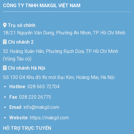
CÔNG TY TNHH MAKGIL VIỆT NAM
Trụ sở chính
18/21 Nguyễn Văn Dung, Phường An Nhơn, TP. Hồ Chí Minh
Chi nhánh 2
52 Hoàng Xuân Hãn, Phường Rạch Dừa, TP. Hồ Chí Minh
(Vũng Tàu cũ)
Chi nhánh Hà Nội
Số 130 D4 Khu đô thị mới Đại Kim, Hoàng Mai, Hà Nội
Hotline
:
028 665 72704
Fax
: 028 220 26775
Email
:
info@makgil.com
Website
:
https://makgil.com
HỖ TRỢ TRỰC TUYẾN