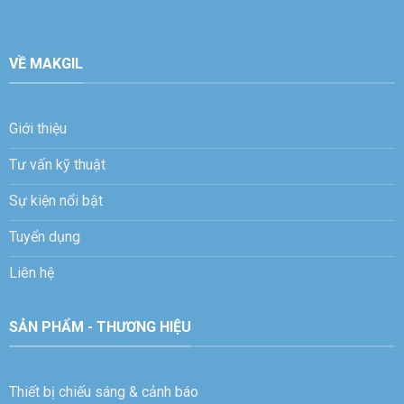
VỀ MAKGIL
Sale 1
Sale 2
Sale 3
Sale 4
Giới thiệu
Tư vấn kỹ thuật
Sự kiện nổi bật
Tuyển dụng
Liên hệ
SẢN PHẨM - THƯƠNG HIỆU
Thiết bị chiếu sáng & cảnh báo