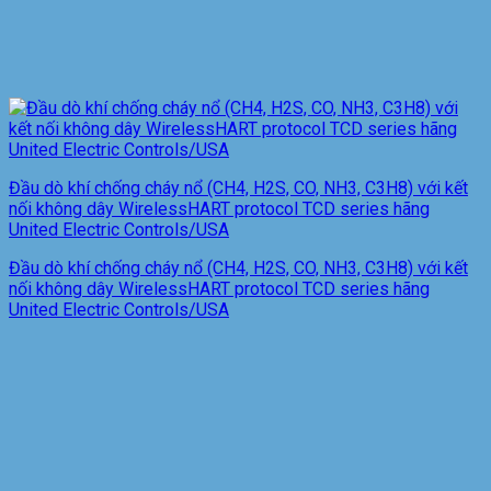
Đầu dò khí chống cháy nổ (CH4, H2S, CO, NH3, C3H8) với kết
nối không dây WirelessHART protocol TCD series hãng
United Electric Controls/USA
Đầu dò khí chống cháy nổ (CH4, H2S, CO, NH3, C3H8) với kết
nối không dây WirelessHART protocol TCD series hãng
United Electric Controls/USA