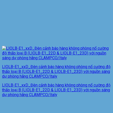
LIOLB-E1_xxD_Đèn cảnh báo hàng không phòng nổ cường độ
thấp loại B (LIOLB-E1_22D & LIOLB-E1_23D) với nguồn sáng
dự phòng hãng CLAMPCO/Italy
LIOLB-E1_xxD_Đèn cảnh báo hàng không phòng nổ cường độ
thấp loại B (LIOLB-E1_22D & LIOLB-E1_23D) với nguồn sáng
dự phòng hãng CLAMPCO/Italy