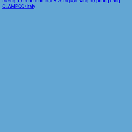
cường độ trung bình loại B với nguồn sáng dự phòng hãng
CLAMPCO/Italy