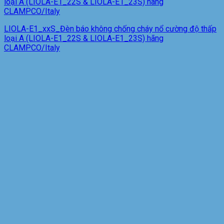
loại A (LIOLA-E1_22S & LIOLA-E1_23S) hãng
CLAMPCO/Italy
LIOLA-E1_xxS_Đèn báo không chống cháy nổ cường độ thấp
loại A (LIOLA-E1_22S & LIOLA-E1_23S) hãng
CLAMPCO/Italy