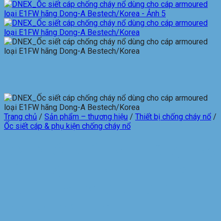
Trang chủ
/
Sản phẩm – thương hiệu
/
Thiết bị chống cháy nổ
/
Ốc siết cáp & phụ kiện chống cháy nổ
DNEX_Ốc siết cáp chống cháy
nổ dùng cho cáp armoured
loại E1FW hãng Dong-A
Bestech/Korea