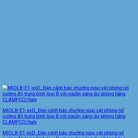
MIOLB-E1-xxD_Đèn cảnh báo chướng ngại vật phòng nổ
cường độ trung bình loại B với nguồn sáng dự phòng hãng
CLAMPCO/Italy
MIOLB-E1-xxD_Đèn cảnh báo chướng ngại vật phòng nổ