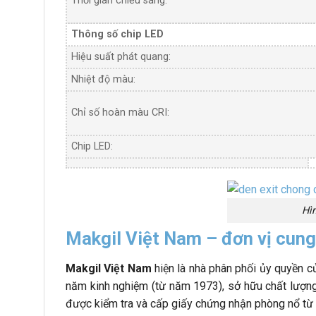
Thời gian chiếu sáng:
Thông số chip LED
Hiệu suất phát quang:
Nhiệt độ màu:
Chỉ số hoàn màu CRI:
Chip LED:
Hì
Makgil Việt Nam – đơn vị cung
Makgil Việt Nam
hiện là nhà phân phối ủy quyền củ
năm kinh nghiệm (từ năm 1973), sở hữu chất lượng 
được kiểm tra và cấp giấy chứng nhận phòng nổ từ ha