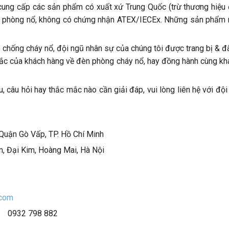
cung cấp các sản phẩm có xuất xứ Trung Quốc (trừ thương hiệu 
 phòng nổ, không có chứng nhận ATEX/IECEx. Những sản phẩm nà
 chống cháy nổ, đội ngũ nhân sự của chúng tôi được trang bị & 
mắc của khách hàng về đèn phòng cháy nổ, hay đồng hành cùng khác
 câu hỏi hay thắc mắc nào cần giải đáp, vui lòng liên hệ với độ
Quận Gò Vấp, TP. Hồ Chí Minh
m, Đại Kim, Hoàng Mai, Hà Nội
.com
0932 798 882