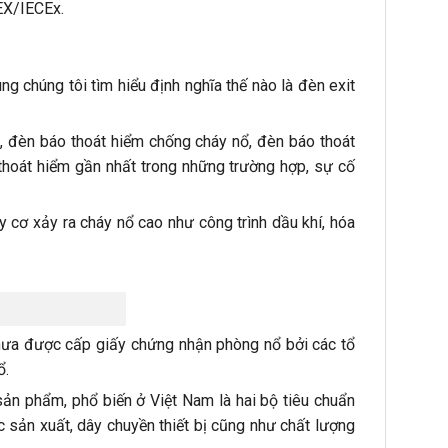
EX/IECEx.
g chúng tôi tìm hiểu định nghĩa thế nào là đèn exit
, đèn báo thoát hiểm chống cháy nổ, đèn báo thoát
i thoát hiểm gần nhất trong những trường hợp, sự cố
y cơ xảy ra cháy nổ cao như công trình dầu khí, hóa
 chưa được cấp giấy chứng nhận phòng nổ bởi các tổ
ổ.
sản phẩm, phổ biến ở Việt Nam là hai bộ tiêu chuẩn
 sản xuất, dây chuyền thiết bị cũng như chất lượng