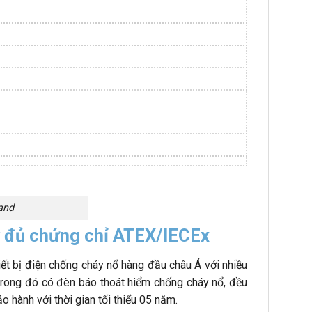
and
y đủ chứng chỉ ATEX/IECEx
iết bị điện chống cháy nổ hàng đầu châu Á với nhiều
 trong đó có đèn báo thoát hiểm chống cháy nổ, đều
 hành với thời gian tối thiểu 05 năm.