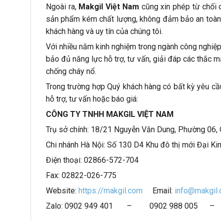
Ngoài ra,
Makgil Việt Nam
cũng xin phép từ chối 
sản phẩm kém chất lượng, không đảm bảo an toàn
khách hàng và uy tín của chúng tôi.
Với nhiều năm kinh nghiệm trong ngành công nghiệp
bảo đủ năng lực hỗ trợ, tư vấn, giải đáp các thắc 
chống cháy nổ.
Trong trường hợp Quý khách hàng có bất kỳ yêu cầu,
hỗ trợ, tư vấn hoặc báo giá:
CÔNG TY TNHH MAKGIL VIỆT NAM
Trụ sở chính: 18/21 Nguyễn Văn Dung, Phường 06, 
Chi nhánh Hà Nội: Số 130 D4 Khu đô thị mới Đại Ki
Điện thoại: 02866-572-704
Fax: 02822-026-775
Website:
https://makgil.com
Email:
info@makgil
Zalo: 0902 949 401 – 0902 988 005 – 