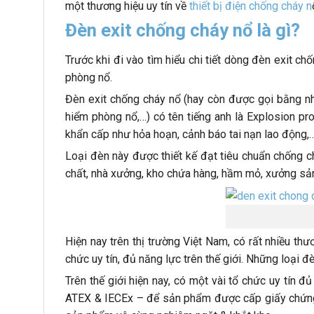
một thương hiệu uy tín về
thiết bị điện chống cháy n
Đèn exit chống cháy nổ là gì?
Trước khi đi vào tìm hiểu chi tiết dòng đèn exit c
phòng nổ.
Đèn exit chống cháy nổ (hay còn được gọi bằng nh
hiểm phòng nổ,…) có tên tiếng anh là Explosion pro
khẩn cấp như hỏa hoạn, cảnh báo tai nạn lao động,
Loại đèn này được thiết kế đạt tiêu chuẩn chống ch
chất, nhà xưởng, kho chứa hàng, hầm mỏ, xưởng sản 
Hiện nay trên thị trường Việt Nam, có rất nhiều t
chức uy tín, đủ năng lực trên thế giới. Những loại
Trên thế giới hiện nay, có một vài tổ chức uy tín
ATEX & IECEx – để sản phẩm được cấp giấy chứng nh