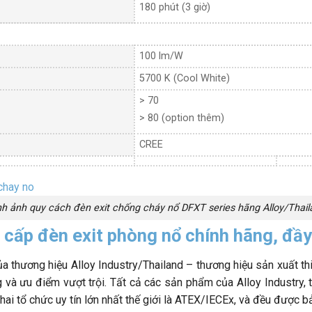
180 phút (3 giờ)
100 lm/W
5700 K (Cool White)
> 70
> 80 (option thêm)
CREE
nh ảnh quy cách đèn exit chống cháy nổ DFXT series hãng Alloy/Thail
 cấp đèn exit phòng nổ chính hãng, đầ
a thương hiệu Alloy Industry/Thailand – thương hiệu sản xuất th
và ưu điểm vượt trội. Tất cả các sản phẩm của Alloy Industry,
i tổ chức uy tín lớn nhất thế giới là ATEX/IECEx, và đều được bảo