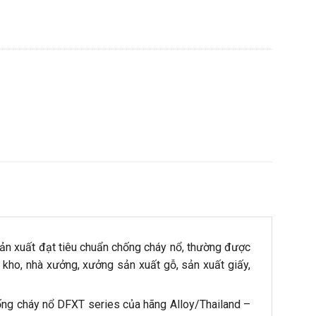
 sản xuất đạt tiêu chuẩn chống cháy nổ, thường được
 kho, nhà xưởng, xưởng sản xuất gỗ, sản xuất giấy,
hống cháy nổ DFXT series của hãng Alloy/Thailand –