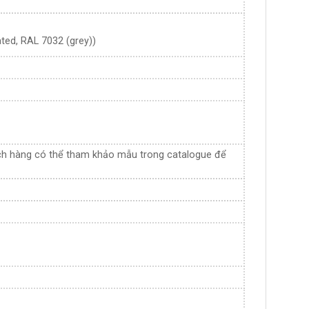
ted, RAL 7032 (grey))
ách hàng có thể tham khảo mẫu trong catalogue để