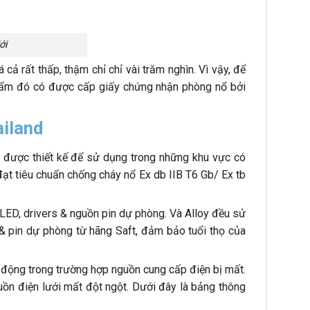
ới
 rất thấp, thậm chỉ chỉ vài trăm nghìn. Vì vậy, để
phẩm đó có được cấp giấy chứng nhận phòng nổ bởi
ailand
, được thiết kế để sử dụng trong những khu vực có
đạt tiêu chuẩn chống cháy nổ Ex db IIB T6 Gb/ Ex tb
p LED, drivers & nguồn pin dự phòng. Và Alloy đều sử
 & pin dự phòng từ hãng Saft, đảm bảo tuổi thọ của
 động trong trường hợp nguồn cung cấp điện bị mất.
ồn điện lưới mất đột ngột. Dưới đây là bảng thông