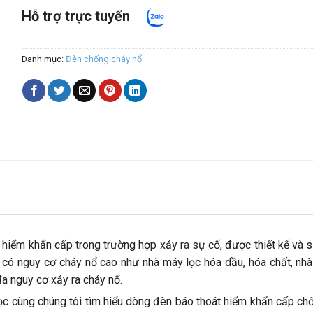
Hỗ trợ trực tuyến
Danh mục:
Đèn chống cháy nổ
Sale 1
Sale 2
Sale 3
Sale 4
át hiểm khẩn cấp trong trường hợp xảy ra sự cố, được thiết kế và
c có nguy cơ cháy nổ cao như nhà máy lọc hóa dầu, hóa chất, nhà
a nguy cơ xảy ra cháy nổ.
đọc cùng chúng tôi tìm hiểu dòng đèn báo thoát hiểm khẩn cấp c