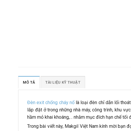
MÔ TẢ
TÀI LIỆU KỸ THUẬT
Đèn exit chống cháy nổ
là loại đèn chỉ dẫn lối tho
lắp đặt ở trong những nhà máy, công trình, khu vự
hầm mỏ khai khoáng,… nhằm mục đích hạn chế tối đ
Trong bài viết này, Makgil Việt Nam kính mời bạn 