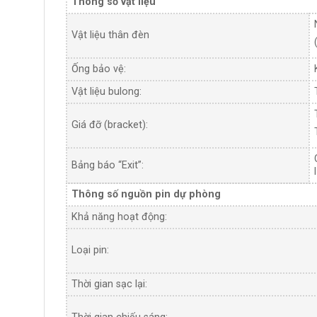
Thông số vật liệu
Vật liệu thân đèn
Ống bảo vệ:
Vật liệu bulong:
Giá đỡ (bracket):
Bảng báo “Exit”:
Thông số nguồn pin dự phòng
Khả năng hoạt động:
Loại pin:
Thời gian sạc lại: