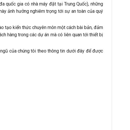
đa quốc gia có nhà máy đặt tại Trung Quốc), những
y ảnh hưởng nghiêm trọng tới sự an toàn của quý
đào tạo kiến thức chuyên môn một cách bài bản, đảm
h hàng trong các dự án mà có liên quan tới thiết bị
i ngũ của chúng tôi theo thông tin dưới đây để được