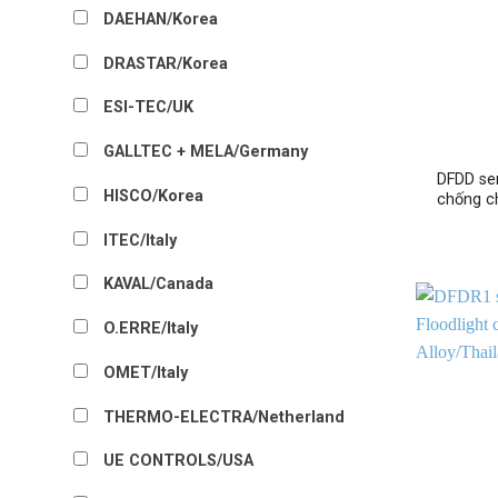
DAEHAN/Korea
DRASTAR/Korea
ESI-TEC/UK
GALLTEC + MELA/Germany
DFDD se
HISCO/Korea
chống c
ITEC/Italy
KAVAL/Canada
O.ERRE/Italy
OMET/Italy
THERMO-ELECTRA/Netherland
UE CONTROLS/USA