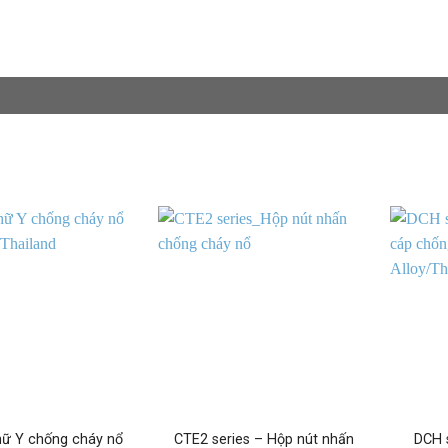
hữ Y chống cháy nổ
CTE2 series – Hộp nút nhấn
DCH 