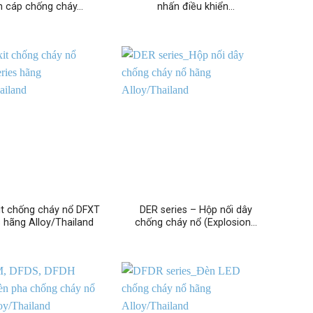
n cáp chống cháy…
nhấn điều khiển…
it chống cháy nổ DFXT
DER series – Hộp nối dây
s hãng Alloy/Thailand
chống cháy nổ (Explosion…