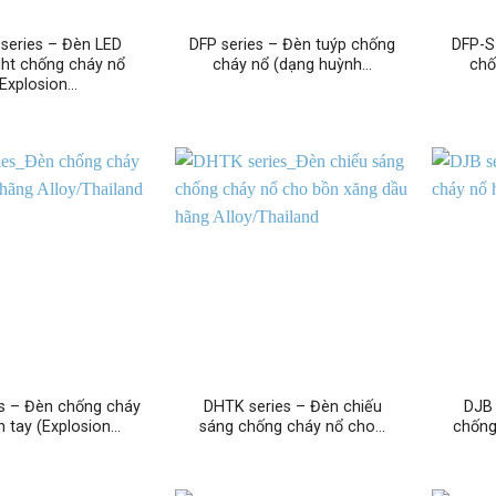
series – Đèn LED
DFP series – Đèn tuýp chống
DFP-S
ght chống cháy nổ
cháy nổ (dạng huỳnh…
chố
(Explosion…
es – Đèn chống cháy
DHTK series – Đèn chiếu
DJB 
 tay (Explosion…
sáng chống cháy nổ cho…
chống