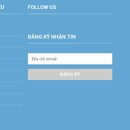
ỆU
FOLLOW US
ĐĂNG KÝ NHẬN TIN