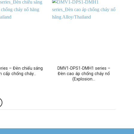
ries – Đèn chiếu sáng
DMV1-DPS1-DMH1 series –
n cấp chống cháy…
Đèn cao áp chống cháy nổ
(Explosion…