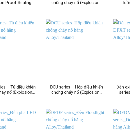
ion Proof Sealing…
chống cháy nổ (Explosion…
luồ
ies – Tủ điều khiển
DCU series – Hộp điều khiển
Đèn ex
háy nổ (Explosion…
chống cháy nổ (Explosion…
serie