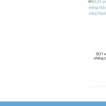
DLF1 s
chống c