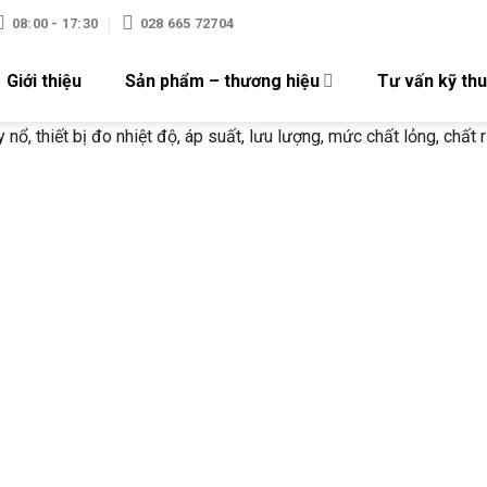
08:00 - 17:30
028 665 72704
Giới thiệu
Sản phẩm – thương hiệu
Tư vấn kỹ thu