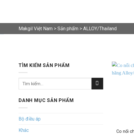
Makgil Việt Nam
>
Sản phẩm
>
ALLOY/Thailand
ALLOY/Thailand
TÌM KIẾM SẢN PHẨM
Tìm
kiếm:
DANH MỤC SẢN PHẨM
Bộ điều áp
Khác
Co nối c