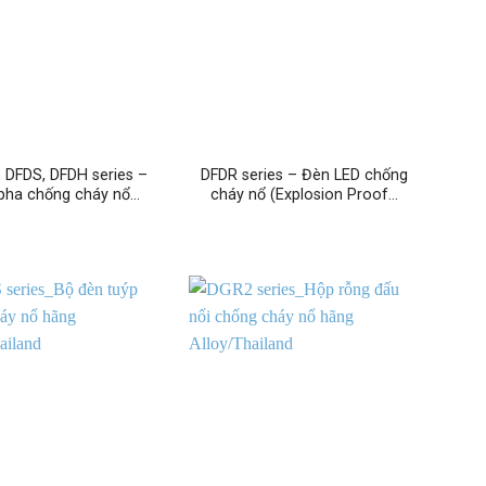
 DFDS, DFDH series –
DFDR series – Đèn LED chống
pha chống cháy nổ…
cháy nổ (Explosion Proof…