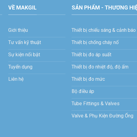
VỀ MAKGIL
SẢN PHẨM - THƯƠNG HI
Giới thiệu
Thiết bị chiếu sáng & cảnh báo
Tư vấn kỹ thuật
Thiết bị chống cháy nổ
Sự kiện nổi bật
Thiết bị đo áp suất
Tuyển dụng
Thiết bị đo nhiệt độ, độ ẩm
Liên hệ
Thiết bị đo mức
Bộ điều áp
Tube Fittings & Valves
Valve & Phụ Kiện Đường Ống