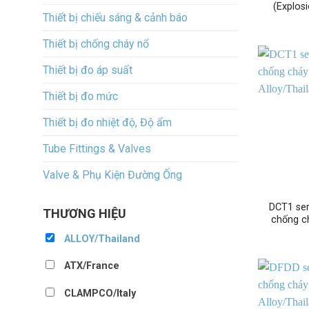
(Explos
Thiết bị chiếu sáng & cảnh báo
Thiết bị chống cháy nổ
Thiết bị đo áp suất
Thiết bị đo mức
Thiết bị đo nhiệt độ, Độ ẩm
Tube Fittings & Valves
Valve & Phụ Kiện Đường Ống
DCT1 ser
THƯƠNG HIỆU
chống c
ALLOY/Thailand
ATX/France
CLAMPCO/Italy