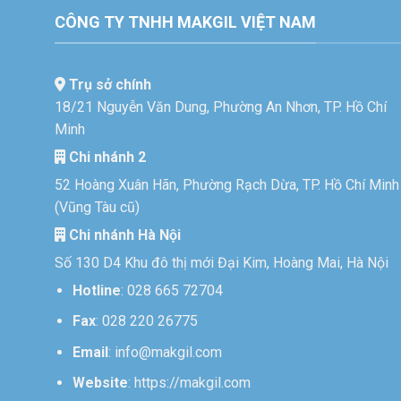
CÔNG TY TNHH MAKGIL VIỆT NAM
Trụ sở chính
18/21 Nguyễn Văn Dung, Phường An Nhơn, TP. Hồ Chí
Minh
Chi nhánh 2
52 Hoàng Xuân Hãn, Phường Rạch Dừa, TP. Hồ Chí Minh
(Vũng Tàu cũ)
Chi nhánh Hà Nội
Số 130 D4 Khu đô thị mới Đại Kim, Hoàng Mai, Hà Nội
Hotline
:
028 665 72704
Fax
: 028 220 26775
Email
:
info@makgil.com
Website
:
https://makgil.com