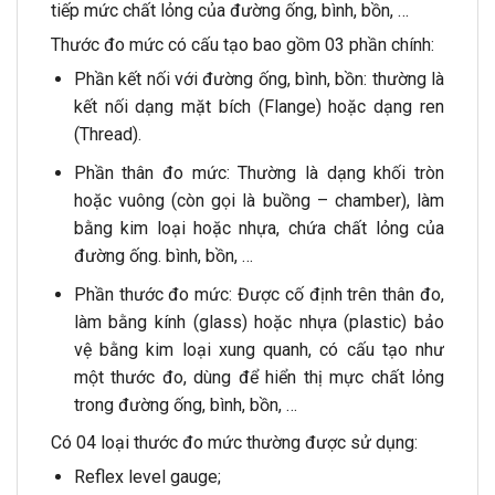
tiếp mức chất lỏng của đường ống, bình, bồn, …
Thước đo mức có cấu tạo bao gồm 03 phần chính:
Phần kết nối với đường ống, bình, bồn: thường là
kết nối dạng mặt bích (Flange) hoặc dạng ren
(Thread).
Phần thân đo mức: Thường là dạng khối tròn
hoặc vuông (còn gọi là buồng – chamber), làm
bằng kim loại hoặc nhựa, chứa chất lỏng của
đường ống. bình, bồn, …
Phần thước đo mức: Được cố định trên thân đo,
làm bằng kính (glass) hoặc nhựa (plastic) bảo
vệ bằng kim loại xung quanh, có cấu tạo như
một thước đo, dùng để hiển thị mực chất lỏng
trong đường ống, bình, bồn, …
Có 04 loại thước đo mức thường được sử dụng:
Reflex level gauge;