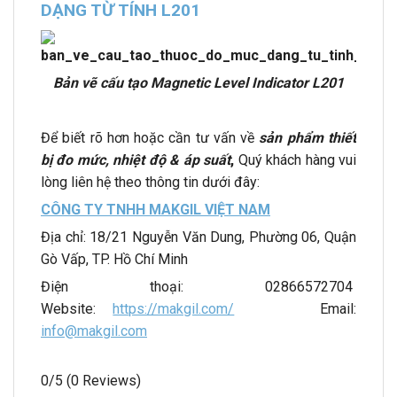
DẠNG TỪ TÍNH L201
Bản vẽ cấu tạo Magnetic Level Indicator L201
Để biết rõ hơn hoặc cần tư vấn về
sản phẩm thiết
bị đo mức, nhiệt độ & áp suất
,
Quý khách hàng vui
lòng liên hệ theo thông tin dưới đây:
CÔNG TY TNHH MAKGIL VIỆT NAM
Địa chỉ: 18/21 Nguyễn Văn Dung, Phường 06, Quận
Gò Vấp, TP. Hồ Chí Minh
Điện thoại: 02866572704
Website:
https://makgil.com/
Email:
info@makgil.com
0/5
(0 Reviews)