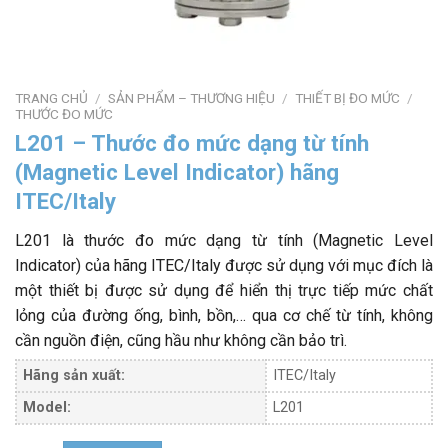
TRANG CHỦ
/
SẢN PHẨM – THƯƠNG HIỆU
/
THIẾT BỊ ĐO MỨC
/
THƯỚC ĐO MỨC
L201 – Thước đo mức dạng từ tính
(Magnetic Level Indicator) hãng
ITEC/Italy
L201 là thước đo mức dạng từ tính (Magnetic Level
Indicator) của hãng ITEC/Italy được sử dụng với mục đích là
một thiết bị được sử dụng để hiển thị trực tiếp mức chất
lỏng của đường ống, bình, bồn,… qua cơ chế từ tính, không
cần nguồn điện, cũng hầu như không cần bảo trì.
Hãng sản xuất:
ITEC/Italy
Model:
L201