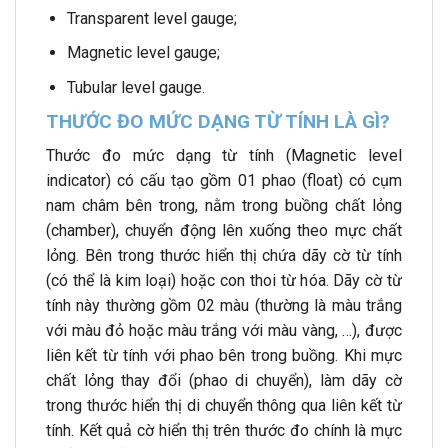
Transparent level gauge;
Magnetic level gauge;
Tubular level gauge.
THƯỚC ĐO MỨC DẠNG TỪ TÍNH LÀ GÌ?
Thước đo mức dạng từ tính (Magnetic level
indicator) có cấu tạo gồm 01 phao (float) có cụm
nam châm bên trong, nằm trong buồng chất lỏng
(chamber), chuyển động lên xuống theo mực chất
lỏng. Bên trong thước hiển thị chứa dãy cờ từ tính
(có thể là kim loại) hoặc con thoi từ hóa. Dãy cờ từ
tính này thường gồm 02 màu (thường là màu trắng
với màu đỏ hoặc màu trắng với màu vàng, …), được
liên kết từ tính với phao bên trong buồng. Khi mực
chất lỏng thay đổi (phao di chuyển), làm dãy cờ
trong thước hiển thị di chuyển thông qua liên kết từ
tính. Kết quả cờ hiển thị trên thước đo chính là mực