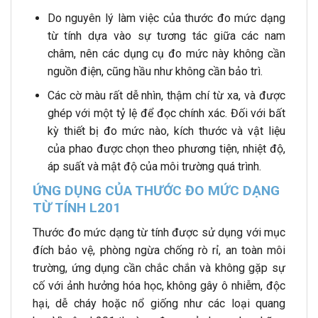
Do nguyên lý làm việc của thước đo mức dạng
từ tính dựa vào sự tương tác giữa các nam
châm, nên các dụng cụ đo mức này không cần
nguồn điện, cũng hầu như không cần bảo trì.
Các cờ màu rất dễ nhìn, thậm chí từ xa, và được
ghép với một tỷ lệ để đọc chính xác. Đối với bất
kỳ thiết bị đo mức nào, kích thước và vật liệu
của phao được chọn theo phương tiện, nhiệt độ,
áp suất và mật độ của môi trường quá trình.
ỨNG DỤNG CỦA THƯỚC ĐO MỨC DẠNG
TỪ TÍNH L201
Thước đo mức dạng từ tính được sử dụng với mục
đích bảo vệ, phòng ngừa chống rò rỉ, an toàn môi
trường, ứng dụng cần chắc chắn và không gặp sự
cố với ảnh hưởng hóa học, không gây ô nhiễm, độc
hại, dễ cháy hoặc nổ giống như các loại quang