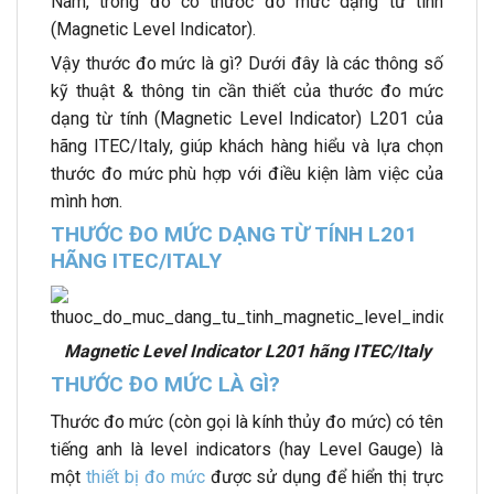
Nam, trong đó có thước đo mức dạng từ tính
(Magnetic Level Indicator).
Vậy thước đo mức là gì? Dưới đây là các thông số
kỹ thuật & thông tin cần thiết của thước đo mức
dạng từ tính (Magnetic Level Indicator) L201 của
hãng ITEC/Italy, giúp khách hàng hiểu và lựa chọn
thước đo mức phù hợp với điều kiện làm việc của
mình hơn.
THƯỚC ĐO MỨC DẠNG TỪ TÍNH L201
HÃNG ITEC/ITALY
Magnetic Level Indicator L201 hãng ITEC/Italy
THƯỚC ĐO MỨC LÀ GÌ?
Thước đo mức (còn gọi là kính thủy đo mức) có tên
tiếng anh là level indicators (hay Level Gauge) là
một
thiết bị đo mức
được sử dụng để hiển thị trực