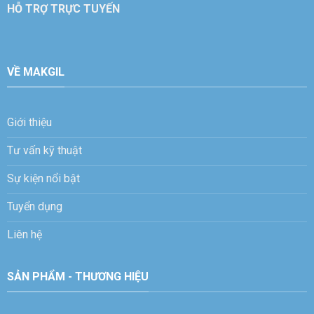
HỖ TRỢ TRỰC TUYẾN
VỀ MAKGIL
Sale 1
Sale 2
Sale 3
Sale 4
Giới thiệu
Tư vấn kỹ thuật
Sự kiện nổi bật
Tuyển dụng
Liên hệ
SẢN PHẨM - THƯƠNG HIỆU