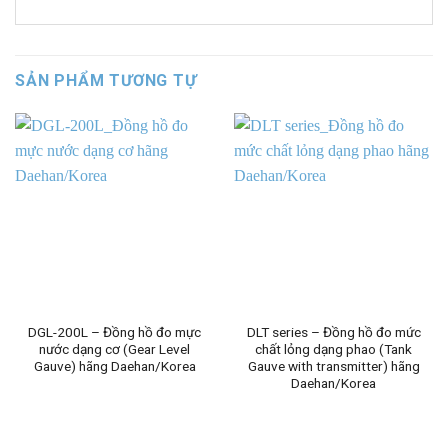
SẢN PHẨM TƯƠNG TỰ
DGL-200L – Đồng hồ đo mực
DLT series – Đồng hồ đo mức
nước dạng cơ (Gear Level
chất lỏng dạng phao (Tank
Gauve) hãng Daehan/Korea
Gauve with transmitter) hãng
Daehan/Korea