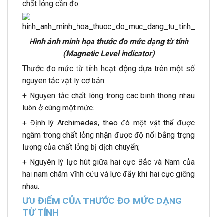
chất lỏng cần đo.
Hình ảnh minh họa thước đo mức dạng từ tính
(Magnetic Level indicator)
Thước đo mức từ tính hoạt động dựa trên một số
nguyên tắc vật lý cơ bản:
+ Nguyên tắc chất lỏng trong các bình thông nhau
luôn ở cùng một mức;
+ Định lý Archimedes, theo đó một vật thể được
ngâm trong chất lỏng nhận được độ nổi bằng trọng
lượng của chất lỏng bị dịch chuyển;
+ Nguyên lý lực hút giữa hai cực Bắc và Nam của
hai nam châm vĩnh cửu và lực đẩy khi hai cực giống
nhau.
ƯU ĐIỂM CỦA THƯỚC ĐO MỨC DẠNG
TỪ TÍNH