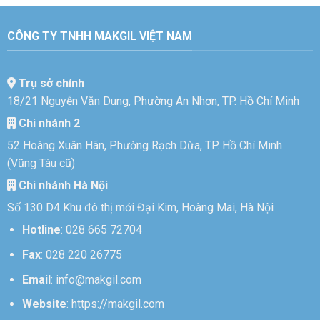
CÔNG TY TNHH MAKGIL VIỆT NAM
Trụ sở chính
18/21 Nguyễn Văn Dung, Phường An Nhơn, TP. Hồ Chí Minh
Chi nhánh 2
52 Hoàng Xuân Hãn, Phường Rạch Dừa, TP. Hồ Chí Minh
(Vũng Tàu cũ)
Chi nhánh Hà Nội
Số 130 D4 Khu đô thị mới Đại Kim, Hoàng Mai, Hà Nội
Hotline
:
028 665 72704
Fax
: 028 220 26775
Email
:
info@makgil.com
Website
:
https://makgil.com